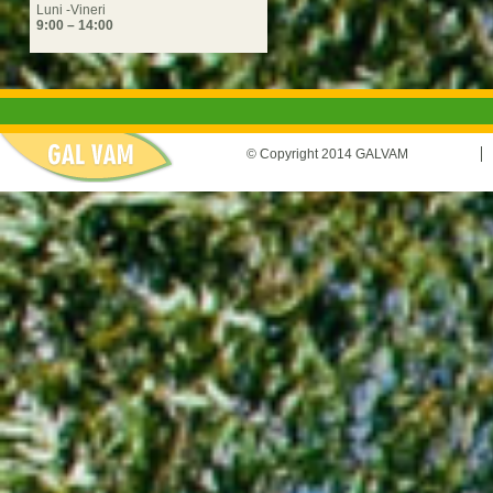
Luni -Vineri
9:00 – 14:00
© Copyright 2014 GALVAM