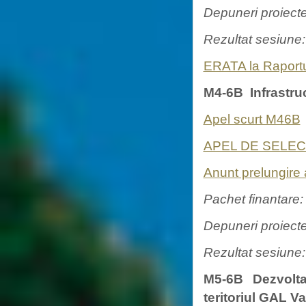
Depuneri proiect
Rezultat sesiune
ERATA la Raportu
M4-6B Infrastruc
Apel scurt M46B
APEL DE SELEC
Anunt prelungire
Pachet finantare
Depuneri proiect
Rezultat sesiune
M5-6B Dezvoltar
teritoriul GAL V