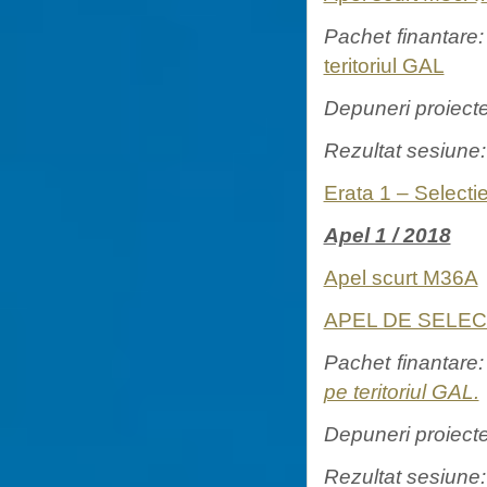
Pachet finantare
teritoriul GAL
Depuneri proiect
Rezultat sesiune
Erata 1 – Select
Apel 1 / 2018
Apel scurt M36A
APEL DE SELEC
Pachet finantare
pe teritoriul GAL.
Depuneri proiect
Rezultat sesiune