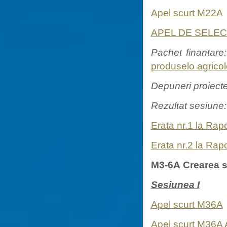
Apel scurt M22A
APEL DE SELEC
Pachet finantare:
produselo agricol
Depuneri proiect
Rezultat sesiune
Erata nr.1 la Rap
Erata nr.2 la Rap
M3-6A Crearea si
Sesiunea I
Apel scurt M36A
Apel scurt M36A