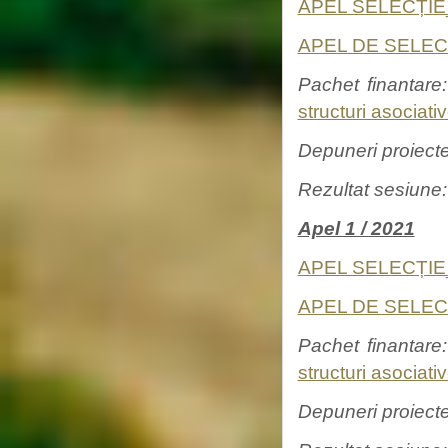
APEL SELECȚIE_
APEL DE SELECȚ
Pachet finantare
structuri asociati
Depuneri proiect
Rezultat sesiune
Apel 1 / 2021
APEL SELECȚIE_
APEL DE SELECȚ
Pachet finantare
structuri asociati
Depuneri proiect