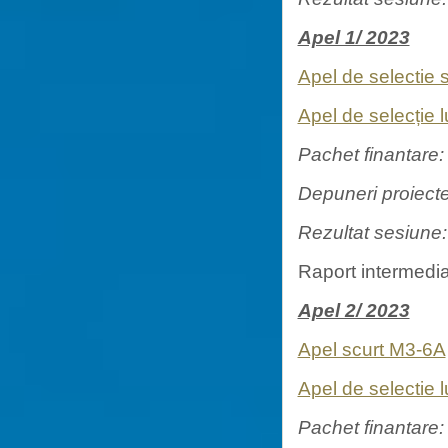
Apel 1/ 2023
Apel de selectie
Apel de selecție
Pachet finantare
Depuneri proiect
Rezultat sesiune
Raport intermedi
Apel 2/ 2023
Apel scurt M3-6A
Apel de selectie
Pachet finantare