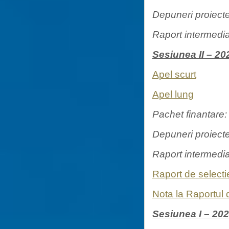
Depuneri proiecte
Raport intermedi
Sesiunea II – 20
Apel scurt
Apel lung
Pachet finantare
Depuneri proiecte
Raport intermedi
Raport de selec
Nota la Raportul
Sesiunea I – 20