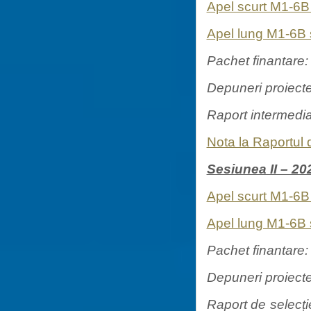
Apel scurt M1-6B
Apel lung M1-6B
Pachet finantare
Depuneri proiecte
Raport intermedi
Nota la Raportul 
Sesiunea II – 20
Apel scurt M1-6B
Apel lung M1-6B
Pachet finantare
Depuneri proiecte
Raport de selecți