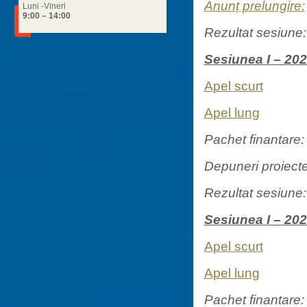
Anunț prelungire:
Luni -Vineri
9:00 – 14:00
Rezultat sesiune
Sesiunea I – 20
Apel scurt
Apel lung
Pachet finantare
Depuneri proiecte
Rezultat sesiune
Sesiunea I – 20
Apel scurt
Apel lung
Pachet finantare