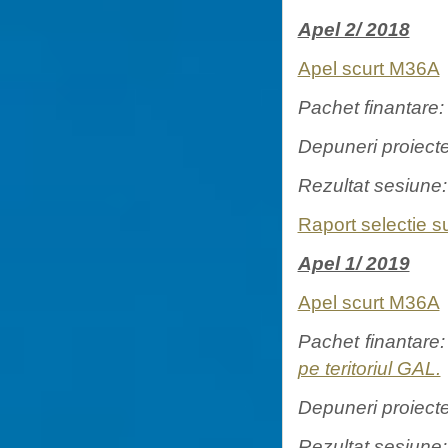
Apel 2/ 2018
Apel scurt M36A
Pachet finantare
Depuneri proiect
Rezultat sesiune
Raport selectie s
Apel 1/ 2019
Apel scurt M36A
Pachet finantare
pe teritoriul GAL.
Depuneri proiect
Rezultat sesiune