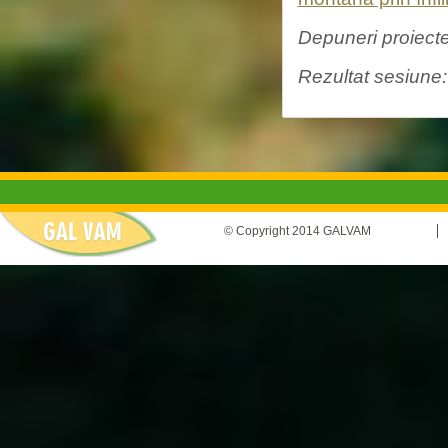
Depuneri proiect
Rezultat sesiune
© Copyright 2014 GALVAM