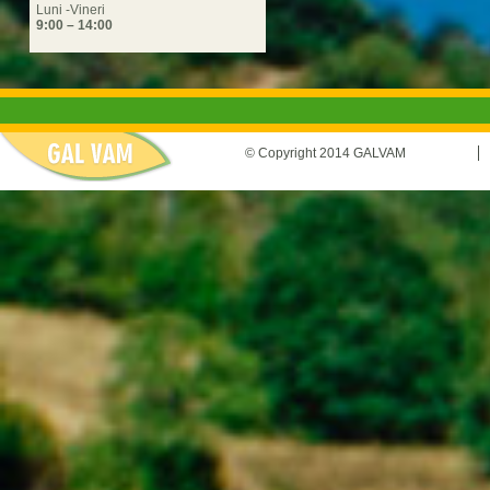
Luni -Vineri
9:00 – 14:00
© Copyright 2014 GALVAM