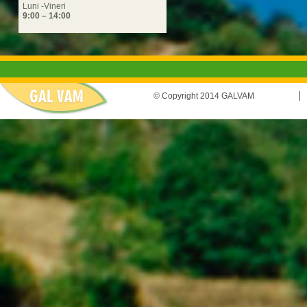
Luni -Vineri
9:00 – 14:00
© Copyright 2014 GALVAM