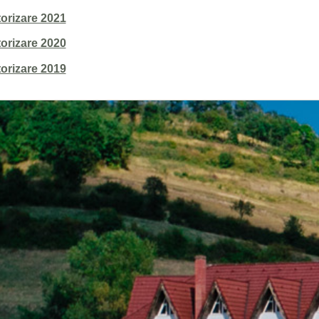
Rapoarte de selectie 2017
orizare 2021
orizare 2020
orizare 2019