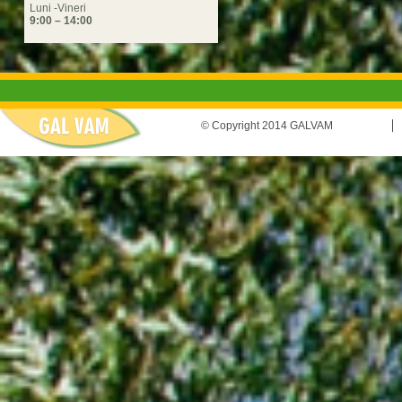
Luni -Vineri
9:00 – 14:00
© Copyright 2014 GALVAM