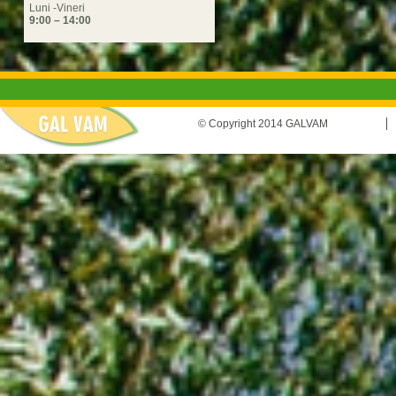
Luni -Vineri
9:00 – 14:00
© Copyright 2014 GALVAM