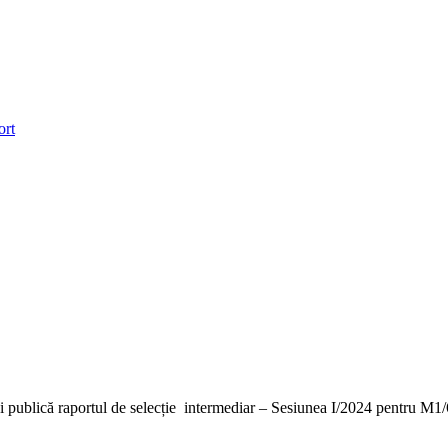
ort
ublică raportul de selecție intermediar – Sesiunea I/2024 pentru M1/6